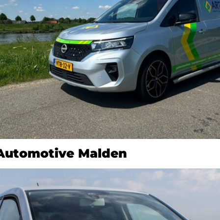
 Automotive Malden