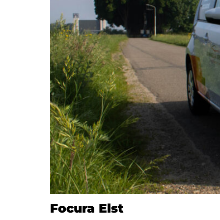
Focura Elst