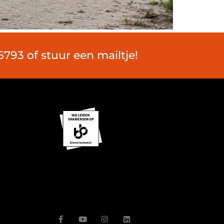
793 of stuur een mailtje!