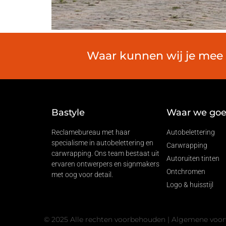
Waar kunnen wij je mee h
Bastyle
Waar we goed
Reclamebureau met haar
Autobelettering
specialisme in autobelettering en
Carwrapping
carwrapping. Ons team bestaat uit
Autoruiten tinten
ervaren ontwerpers en signmakers
Ontchromen
met oog voor detail.
Logo & huisstijl
© 2025 Alle rechten voorbehouden |
Algemene voo