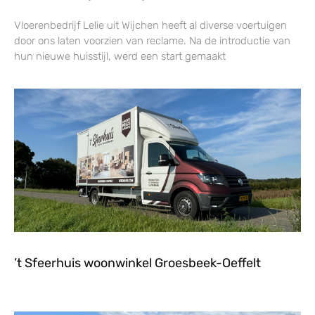
Vloerenbedrijf Lelie uit Wijchen heeft al diverse voertuigen
door ons laten voorzien van reclame. Na de introductie van
hun nieuwe huisstijl, werd een start gemaakt
’t Sfeerhuis woonwinkel Groesbeek-Oeffelt