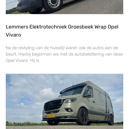
Lemmers Elektrotechniek Groesbeek Wrap Opel
Vivaro
Na de restyling van de huisstijl waren ook de auto’s aan de
beurt. Hierbij begonnen we met de autobelettering van deze
Opel Vivaro. Hij is