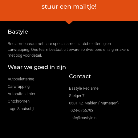
stuur een mailtje!
Bastyle
Reclamebureau met haar specialisme in autobelettering en
carwrapping. Ons team bestaat uit ervaren ontwerpers en signmakers
met oog voor detail.
Waar we goed in zijn
Contact
Autobelettering
Carwrapping
Bastyle Reclame
Autoruiten tinten
Steiger 7
Ontchromen
6581 KZ Malden ( Nijmegen)
Logo & huisstijl
024-6756793
info@bastyle.nl