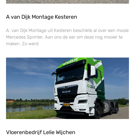
A van Dijk Montage Kesteren
A. van Dijk Montage uit Kesteren beschikte al over een mooie
Mercedes Sprinter. Aan ons de eer om deze nog mooier te
maken. Zo werd
Vloerenbedrijf Lelie Wijchen