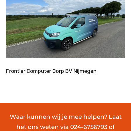
Frontier Computer Corp BV Nijmegen
Waar kunnen wij je mee helpen? Laat
het ons weten via 024-6756793 of