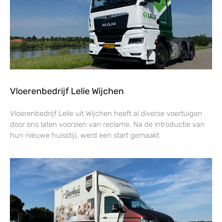
Vloerenbedrijf Lelie Wijchen
Vloerenbedrijf Lelie uit Wijchen heeft al diverse voertuigen
door ons laten voorzien van reclame. Na de introductie van
hun nieuwe huisstijl, werd een start gemaakt