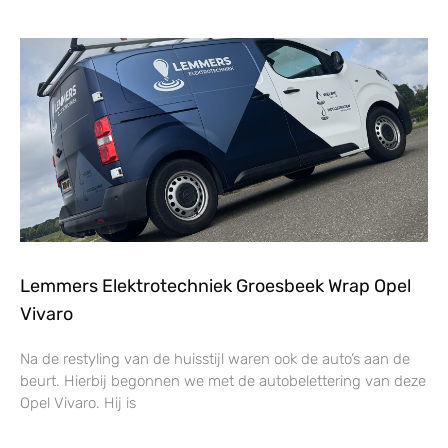
Lemmers Elektrotechniek Groesbeek Wrap Opel
Vivaro
Na de restyling van de huisstijl waren ook de auto’s aan de
beurt. Hierbij begonnen we met de autobelettering van deze
Opel Vivaro. Hij is