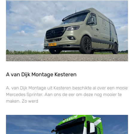
A van Dijk Montage Kesteren
A. van Dijk Montage uit Kesteren beschikte al over een mooie
Mercedes Sprinter. Aan ons de eer om deze nog mooier te
maken. Zo werd