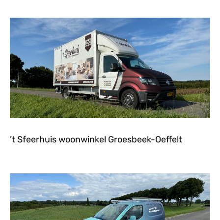
’t Sfeerhuis woonwinkel Groesbeek-Oeffelt