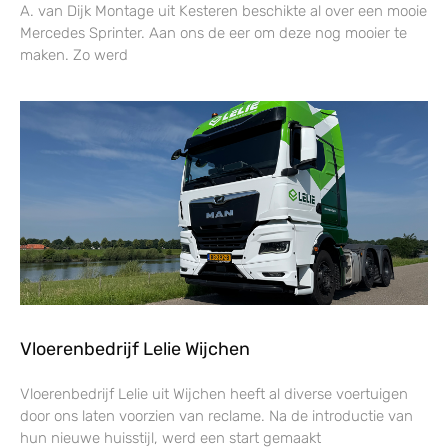
A. van Dijk Montage uit Kesteren beschikte al over een mooie
Mercedes Sprinter. Aan ons de eer om deze nog mooier te
maken. Zo werd
Vloerenbedrijf Lelie Wijchen
Vloerenbedrijf Lelie uit Wijchen heeft al diverse voertuigen
door ons laten voorzien van reclame. Na de introductie van
hun nieuwe huisstijl, werd een start gemaakt