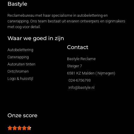
Bastyle
Reclamebureau met haar specialisme in autobelettering en
carwrapping. Ons team bestaat uit ervaren ontwerpers en signmakers
met oog voor detail.
Waar we goed in zijn
Contact
Autobelettering
Carwrapping
Bastyle Reclame
Autoruiten tinten
Steiger 7
Ontchromen
6581 KZ Malden ( Nijmegen)
Logo & huisstijl
024-6756793
info@bastyle.nl
Onze score