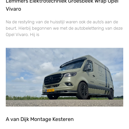
Lemmers Elektrotechniek Groesbeek Wrap Opel
Vivaro
Na de restyling van de huisstijl waren ook de auto’s aan de
beurt. Hierbij begonnen we met de autobelettering van deze
Opel Vivaro. Hij is
A van Dijk Montage Kesteren