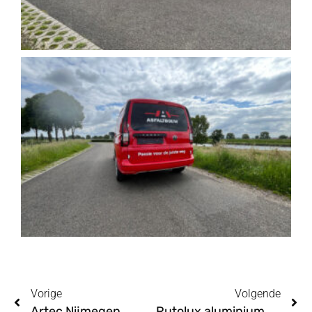
Vorige
Volgende
Artec Nijmegen
Rutolux aluminium profielen Groesbeek