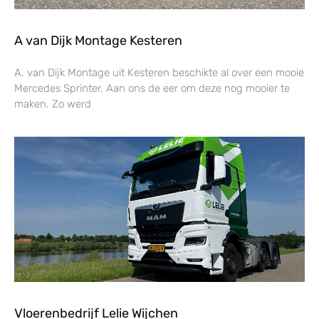
A van Dijk Montage Kesteren
A. van Dijk Montage uit Kesteren beschikte al over een mooie
Mercedes Sprinter. Aan ons de eer om deze nog mooier te
maken. Zo werd
Vloerenbedrijf Lelie Wijchen