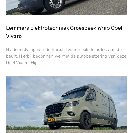
Lemmers Elektrotechniek Groesbeek Wrap Opel
Vivaro
Na de restyling van de huisstijl waren ook de auto’s aan de
beurt. Hierbij begonnen we met de autobelettering van deze
Opel Vivaro. Hij is