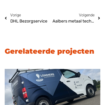
Vorige
Volgende
DHL Bezorgservice
Aalbers metaal techniek Nijmegen
Gerelateerde projecten