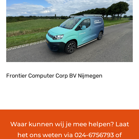
Frontier Computer Corp BV Nijmegen
Waar kunnen wij je mee helpen? Laat
het ons weten via 024-6756793 of