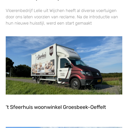
Vloerenbedrijf Lelie uit Wijchen heeft al diverse voertuigen
door ons laten voorzien van reclame. Na de introductie van
hun nieuwe huisstijl, werd een start gemaakt
’t Sfeerhuis woonwinkel Groesbeek-Oeffelt