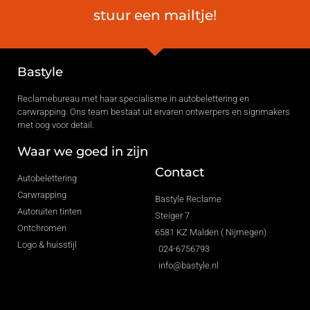
stuur een mailtje!
Bastyle
Reclamebureau met haar specialisme in autobelettering en
carwrapping. Ons team bestaat uit ervaren ontwerpers en signmakers
met oog voor detail.
Waar we goed in zijn
Contact
Autobelettering
Carwrapping
Bastyle Reclame
Autoruiten tinten
Steiger 7
Ontchromen
6581 KZ Malden ( Nijmegen)
Logo & huisstijl
024-6756793
info@bastyle.nl