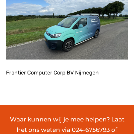
Frontier Computer Corp BV Nijmegen
Waar kunnen wij je mee helpen? Laat
het ons weten via 024-6756793 of