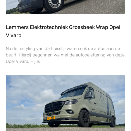
Lemmers Elektrotechniek Groesbeek Wrap Opel
Vivaro
Na de restyling van de huisstijl waren ook de auto’s aan de
beurt. Hierbij begonnen we met de autobelettering van deze
Opel Vivaro. Hij is