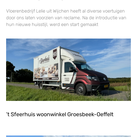
Vloerenbedrijf Lelie uit Wijchen heeft al diverse voertuigen
door ons laten voorzien van reclame. Na de introductie van
hun nieuwe huisstijl, werd een start gemaakt
’t Sfeerhuis woonwinkel Groesbeek-Oeffelt