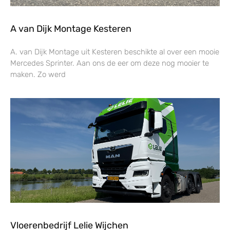
A van Dijk Montage Kesteren
A. van Dijk Montage uit Kesteren beschikte al over een mooie
Mercedes Sprinter. Aan ons de eer om deze nog mooier te
maken. Zo werd
Vloerenbedrijf Lelie Wijchen