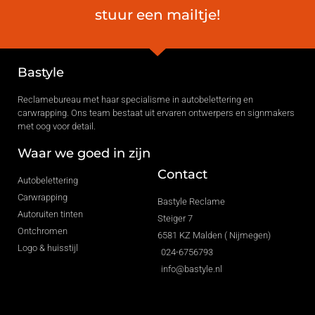
stuur een mailtje!
Bastyle
Reclamebureau met haar specialisme in autobelettering en
carwrapping. Ons team bestaat uit ervaren ontwerpers en signmakers
met oog voor detail.
Waar we goed in zijn
Contact
Autobelettering
Carwrapping
Bastyle Reclame
Autoruiten tinten
Steiger 7
Ontchromen
6581 KZ Malden ( Nijmegen)
Logo & huisstijl
024-6756793
info@bastyle.nl