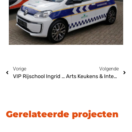
Vorige
Volgende
VIP Rijschool Ingrid van Perlo Nijmegen
Arts Keukens & Interieur Rijkevoort
Gerelateerde projecten