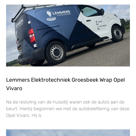
Lemmers Elektrotechniek Groesbeek Wrap Opel
Vivaro
Na de restyling van de huisstijl waren ook de auto’s aan de
beurt. Hierbij begonnen we met de autobelettering van deze
Opel Vivaro. Hij is