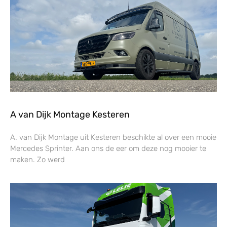
A van Dijk Montage Kesteren
A. van Dijk Montage uit Kesteren beschikte al over een mooie
Mercedes Sprinter. Aan ons de eer om deze nog mooier te
maken. Zo werd