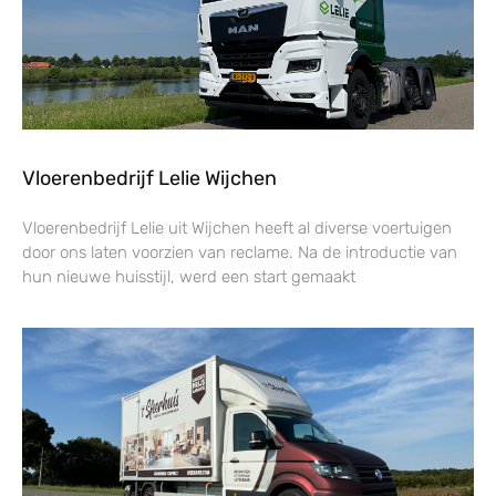
Vloerenbedrijf Lelie Wijchen
Vloerenbedrijf Lelie uit Wijchen heeft al diverse voertuigen
door ons laten voorzien van reclame. Na de introductie van
hun nieuwe huisstijl, werd een start gemaakt