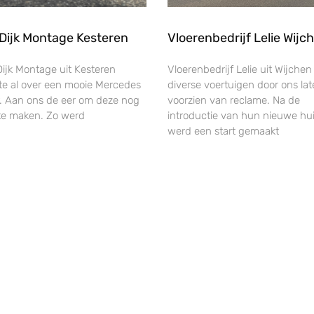
Dijk Montage Kesteren
Vloerenbedrijf Lelie Wijc
Dijk Montage uit Kesteren
Vloerenbedrijf Lelie uit Wijchen
te al over een mooie Mercedes
diverse voertuigen door ons la
r. Aan ons de eer om deze nog
voorzien van reclame. Na de
te maken. Zo werd
introductie van hun nieuwe huis
werd een start gemaakt