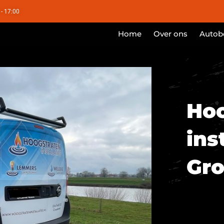
 - 17:00
Home
Over ons
Autobe
Hoo
ins
Gr