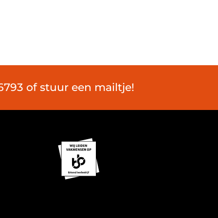
793 of stuur een mailtje!