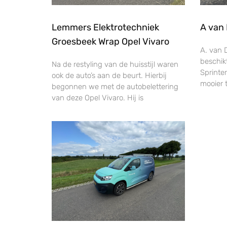
Lemmers Elektrotechniek
A van 
Groesbeek Wrap Opel Vivaro
A. van 
beschik
Na de restyling van de huisstijl waren
Sprinte
ook de auto’s aan de beurt. Hierbij
mooier 
begonnen we met de autobelettering
van deze Opel Vivaro. Hij is