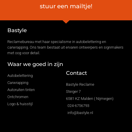
stuur een mailtje!
Bastyle
Reclamebureau met haar specialisme in autobelettering en
carwrapping. Ons team bestaat uit ervaren ontwerpers en signmakers
met oog voor detail.
Waar we goed in zijn
Contact
Autobelettering
Carwrapping
Bastyle Reclame
Autoruiten tinten
Steiger 7
Ontchromen
6581 KZ Malden ( Nijmegen)
Logo & huisstijl
024-6756793
info@bastyle.nl