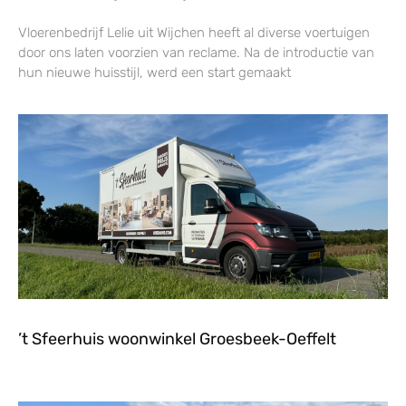
Vloerenbedrijf Lelie uit Wijchen heeft al diverse voertuigen
door ons laten voorzien van reclame. Na de introductie van
hun nieuwe huisstijl, werd een start gemaakt
’t Sfeerhuis woonwinkel Groesbeek-Oeffelt