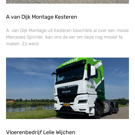
A van Dijk Montage Kesteren
A. van Dijk Montage uit Kesteren beschikte al over een mooie
Mercedes Sprinter. Aan ons de eer om deze nog mooier te
maken. Zo werd
Vloerenbedrijf Lelie Wijchen