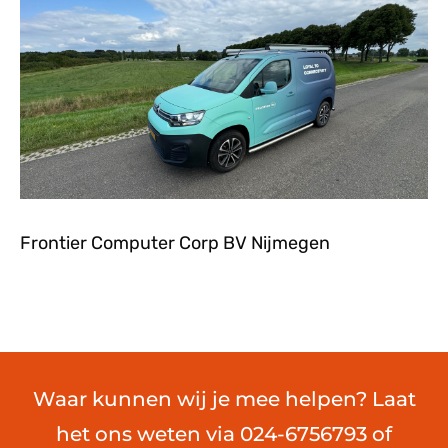
Frontier Computer Corp BV Nijmegen
Waar kunnen wij je mee helpen? Laat
het ons weten via 024-6756793 of