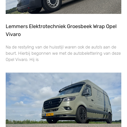
Lemmers Elektrotechniek Groesbeek Wrap Opel
Vivaro
Na de restyling van de huisstijl waren ook de auto’s aan de
beurt. Hierbij begonnen we met de autobelettering van deze
Opel Vivaro. Hij is