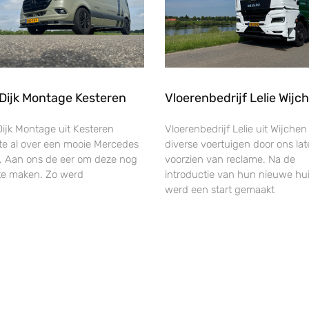
Dijk Montage Kesteren
Vloerenbedrijf Lelie Wijc
Dijk Montage uit Kesteren
Vloerenbedrijf Lelie uit Wijchen
te al over een mooie Mercedes
diverse voertuigen door ons la
r. Aan ons de eer om deze nog
voorzien van reclame. Na de
te maken. Zo werd
introductie van hun nieuwe huis
werd een start gemaakt