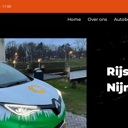
 - 17:00
Home
Over ons
Autobe
Rij
Ni