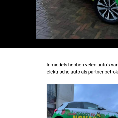
Inmiddels hebben velen auto’s van
elektrische auto als partner betro