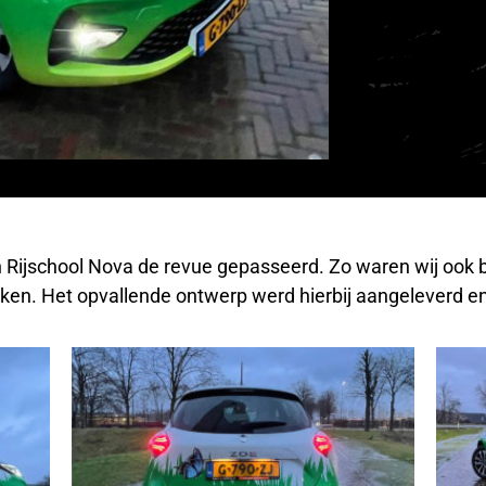
 Rijschool Nova de revue gepasseerd. Zo waren wij ook b
kken. Het opvallende ontwerp werd hierbij aangeleverd en 