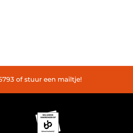
793 of stuur een mailtje!