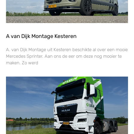
A van Dijk Montage Kesteren
A. van Dijk Montage uit Kesteren beschikte al over een mooie
Mercedes Sprinter. Aan ons de eer om deze nog mooier te
maken. Zo werd