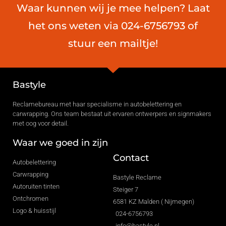
Waar kunnen wij je mee helpen? Laat
het ons weten via 024-6756793 of
stuur een mailtje!
Bastyle
Reclamebureau met haar specialisme in autobelettering en
carwrapping. Ons team bestaat uit ervaren ontwerpers en signmakers
met oog voor detail.
Waar we goed in zijn
Contact
Autobelettering
Carwrapping
Bastyle Reclame
Autoruiten tinten
Steiger 7
Ontchromen
6581 KZ Malden ( Nijmegen)
Logo & huisstijl
024-6756793
info@bastyle.nl