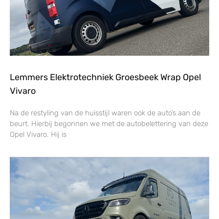
Lemmers Elektrotechniek Groesbeek Wrap Opel
Vivaro
Na de restyling van de huisstijl waren ook de auto’s aan de
beurt. Hierbij begonnen we met de autobelettering van deze
Opel Vivaro. Hij is