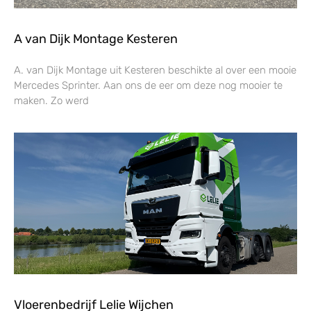
A van Dijk Montage Kesteren
A. van Dijk Montage uit Kesteren beschikte al over een mooie
Mercedes Sprinter. Aan ons de eer om deze nog mooier te
maken. Zo werd
Vloerenbedrijf Lelie Wijchen