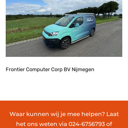
Frontier Computer Corp BV Nijmegen
Waar kunnen wij je mee helpen? Laat
het ons weten via 024-6756793 of