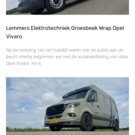
Lemmers Elektrotechniek Groesbeek Wrap Opel
Vivaro
Na de restyling van de huisstijl waren ook de auto’s aan de
beurt. Hierbij begonnen we met de autobelettering van deze
Opel Vivaro. Hij is