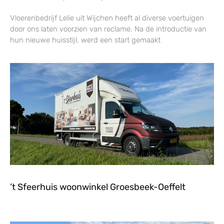
Vloerenbedrijf Lelie uit Wijchen heeft al diverse voertuigen
door ons laten voorzien van reclame. Na de introductie van
hun nieuwe huisstijl, werd een start gemaakt
’t Sfeerhuis woonwinkel Groesbeek-Oeffelt