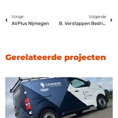
Vorige
Volgende
AVPlus Nijmegen
B. Verstappen Bedrijfswagens Lierop
Gerelateerde projecten