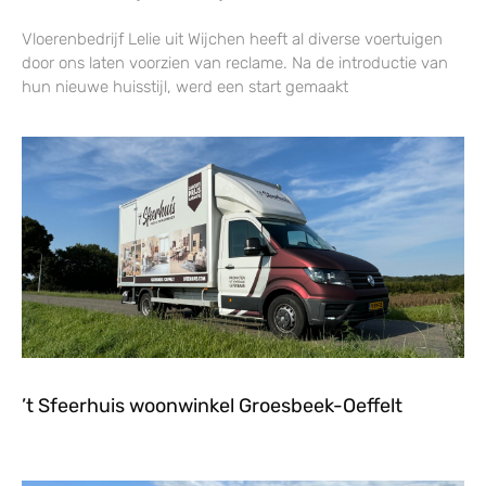
Vloerenbedrijf Lelie uit Wijchen heeft al diverse voertuigen
door ons laten voorzien van reclame. Na de introductie van
hun nieuwe huisstijl, werd een start gemaakt
’t Sfeerhuis woonwinkel Groesbeek-Oeffelt