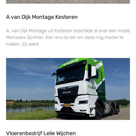
A van Dijk Montage Kesteren
A. van Dijk Montage uit Kesteren beschikte al over een mooie
Mercedes Sprinter. Aan ons de eer om deze nog mooier te
maken. Zo werd
Vloerenbedrijf Lelie Wijchen