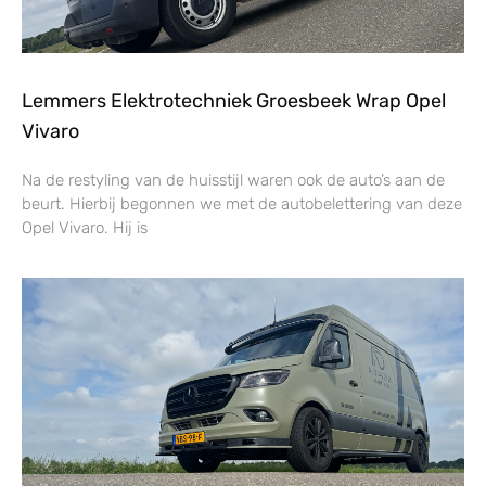
Lemmers Elektrotechniek Groesbeek Wrap Opel
Vivaro
Na de restyling van de huisstijl waren ook de auto’s aan de
beurt. Hierbij begonnen we met de autobelettering van deze
Opel Vivaro. Hij is