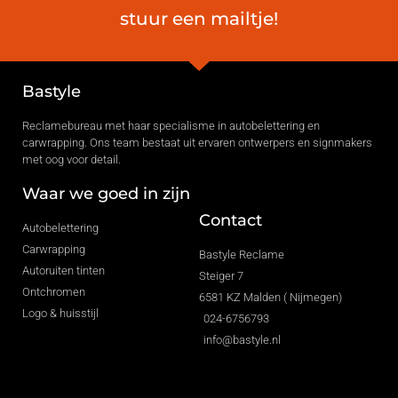
stuur een mailtje!
Bastyle
Reclamebureau met haar specialisme in autobelettering en
carwrapping. Ons team bestaat uit ervaren ontwerpers en signmakers
met oog voor detail.
Waar we goed in zijn
Contact
Autobelettering
Carwrapping
Bastyle Reclame
Autoruiten tinten
Steiger 7
Ontchromen
6581 KZ Malden ( Nijmegen)
Logo & huisstijl
024-6756793
info@bastyle.nl