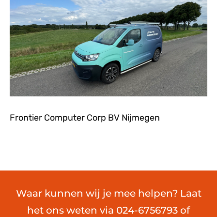
Frontier Computer Corp BV Nijmegen
Waar kunnen wij je mee helpen? Laat
het ons weten via 024-6756793 of