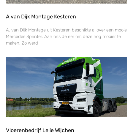
A van Dijk Montage Kesteren
A. van Dijk Montage uit Kesteren beschikte al over een mooie
Mercedes Sprinter. Aan ons de eer om deze nog mooier te
maken. Zo werd
Vloerenbedrijf Lelie Wijchen