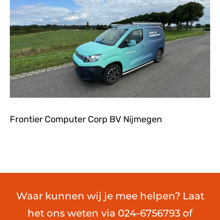
Frontier Computer Corp BV Nijmegen
Waar kunnen wij je mee helpen? Laat
het ons weten via 024-6756793 of