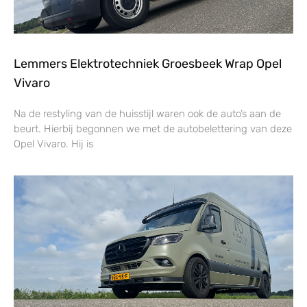
Lemmers Elektrotechniek Groesbeek Wrap Opel
Vivaro
Na de restyling van de huisstijl waren ook de auto’s aan de
beurt. Hierbij begonnen we met de autobelettering van deze
Opel Vivaro. Hij is