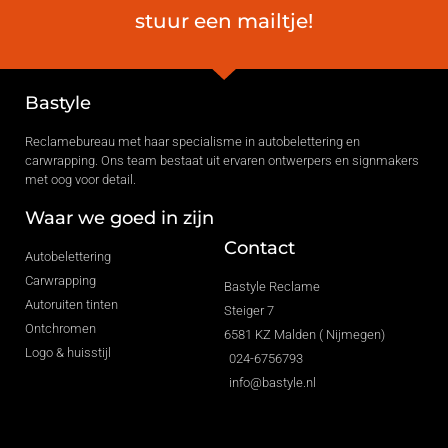
stuur een mailtje!
Bastyle
Reclamebureau met haar specialisme in autobelettering en
carwrapping. Ons team bestaat uit ervaren ontwerpers en signmakers
met oog voor detail.
Waar we goed in zijn
Contact
Autobelettering
Carwrapping
Bastyle Reclame
Autoruiten tinten
Steiger 7
Ontchromen
6581 KZ Malden ( Nijmegen)
Logo & huisstijl
024-6756793
info@bastyle.nl