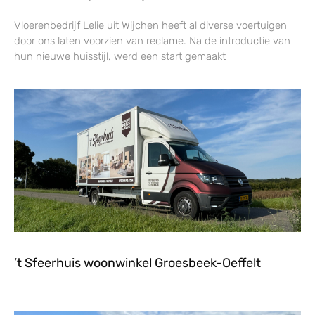
Vloerenbedrijf Lelie uit Wijchen heeft al diverse voertuigen
door ons laten voorzien van reclame. Na de introductie van
hun nieuwe huisstijl, werd een start gemaakt
’t Sfeerhuis woonwinkel Groesbeek-Oeffelt