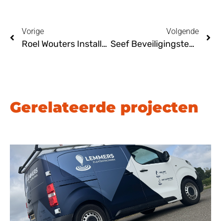
Vorige
Volgende
Roel Wouters Installatietechniek Groesbeek
Seef Beveiligingstechniek Milsbeek
Gerelateerde projecten