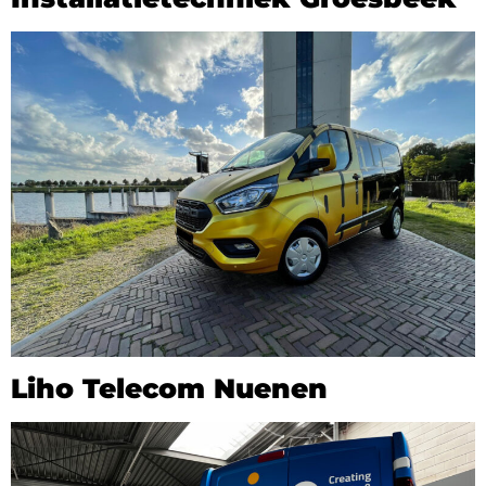
Liho Telecom Nuenen