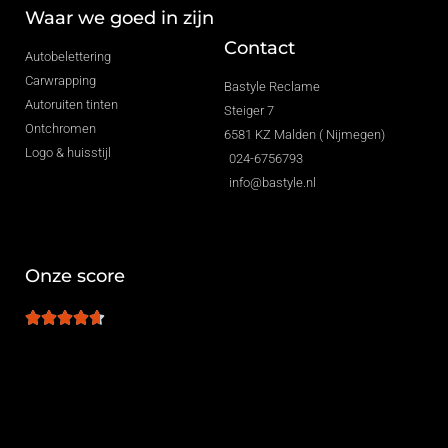
Waar we goed in zijn
Contact
Autobelettering
Carwrapping
Bastyle Reclame
Autoruiten tinten
Steiger 7
Ontchromen
6581 KZ Malden ( Nijmegen)
Logo & huisstijl
024-6756793
info@bastyle.nl
Onze score