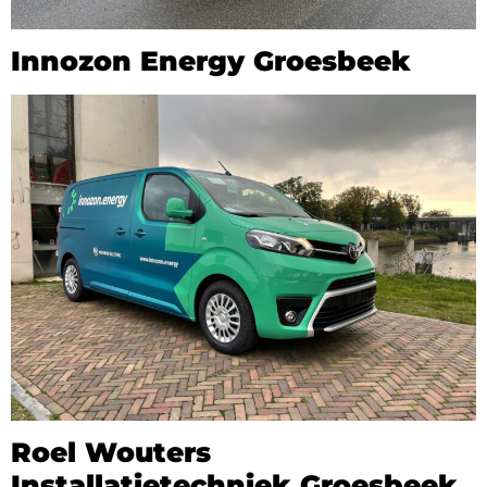
Innozon Energy Groesbeek
Roel Wouters
Installatietechniek Groesbeek