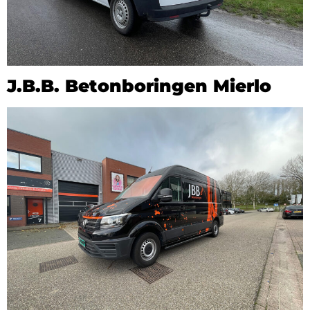
J.B.B. Betonboringen Mierlo